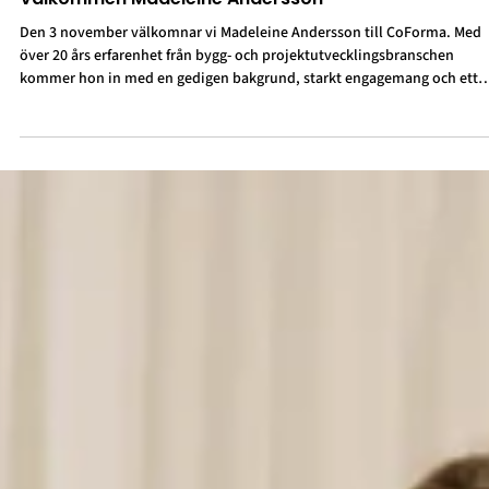
Välkommen Madeleine Andersson