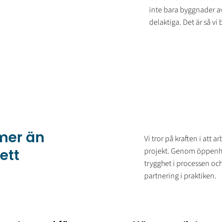
inte bara byggnader av 
delaktiga. Det är så vi
 mer än
Vi tror på kraften i att a
ett
projekt. Genom öppenhe
trygghet i processen och 
partnering i praktiken.