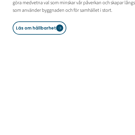
göra medvetna val som minskar vår påverkan och skapar långsi
som använder byggnaden och för samhället i stort.
Läs om hållbarhet