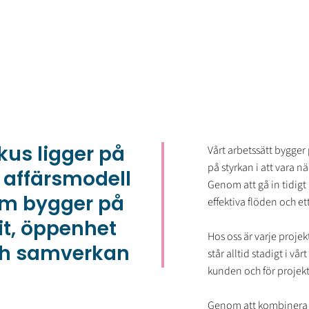
kus ligger på
Vårt arbetssätt bygger p
på styrkan i att vara 
 affärsmodell
Genom att gå in tidigt 
m bygger på
effektiva flöden och 
llit, öppenhet
Hos oss är varje projekt
h samverkan
står alltid stadigt i vå
kunden och för projekt
Genom att kombinera 