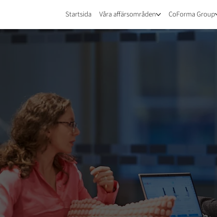
Startsida
Våra affärsområden
CoForma Group