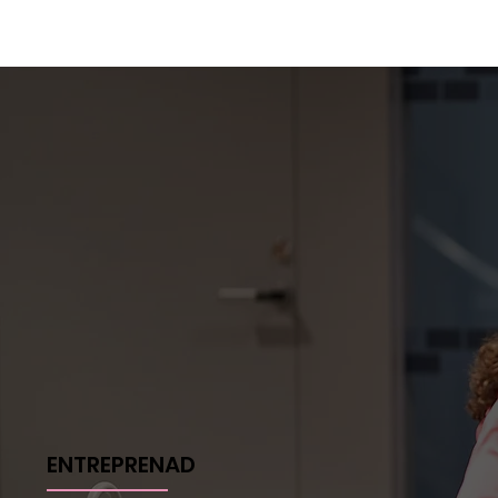
ENTREPRENAD