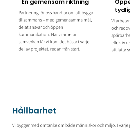
En gemensam riktning
Öppe
tydli
Partnering för oss handlar om att bygga
tillsammans – med gemensamma mål,
Vi arbeta
delat ansvar och öppen
och redov
kommunikation. När vi arbetar i
spårbarhe
samverkan får vi fram det bästa i varje
effektiv 
del av projektet, redan från start.
att fatta 
Hållbarhet
Vi bygger med omtanke om både människor och miljö. I varje pro