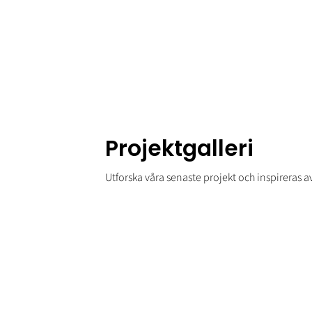
Projektgalleri
Utforska våra senaste projekt och inspireras av
Se alla projekt