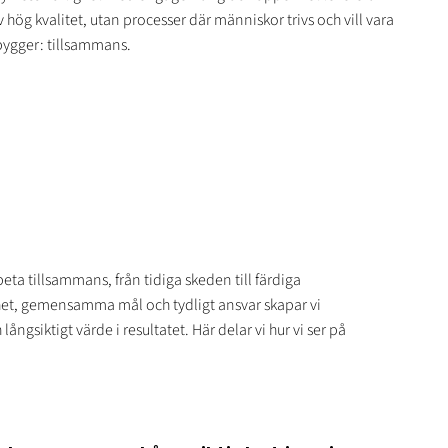
hög kvalitet, utan processer där människor trivs och vill vara
 bygger: tillsammans.
rbeta tillsammans, från tidiga skeden till färdiga
t, gemensamma mål och tydligt ansvar skapar vi
långsiktigt värde i resultatet. Här delar vi hur vi ser på