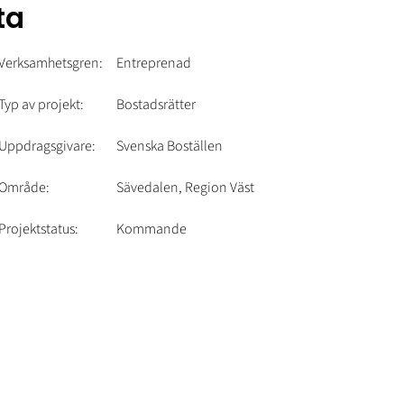
ta
Verksamhetsgren:
Entreprenad
Typ av projekt:
Bostadsrätter
Uppdragsgivare:
Svenska Boställen
Område:
Sävedalen, Region Väst
Projektstatus:
Kommande