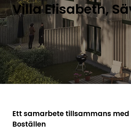
Villa Elisabeth, S
Ett samarbete tillsammans med 
Boställen