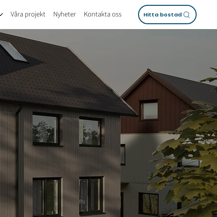
Våra projekt
Nyheter
Kontakta oss
Hitta bostad