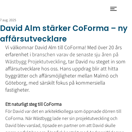
7 aug. 2025
David Alm stärker CoForma – ny
affärsutvecklare
Vi välkomnar David Alm till CoForma! Med över 20 års 
erfarenhet i
 branschen varav de senaste sju åren på 
Wästbygg Projektutveckling
, tar David nu steget in som 
affärsutvecklare hos oss. Hans uppdrag blir att hitta 
byggrätter och affärsmöjligheter mellan Malmö och 
Göteborg, med särskilt fokus på kommersiella 
fastigheter.
Ett naturligt steg till CoForma
För David var det en arkitektkollega som öppnade dörren till 
CoForma. När Wästbygg lade ner sin projektutveckling och 
David blev varslad, tipsade en partner om att David skulle 